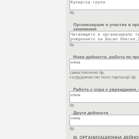
бр.
Организиране и участие в пр
занимания
бр.
Нови дейности, работа по пр
самостоятелно
бр.
сътрудничество /като партньор/
бр.
Работа с хора с увреждания,
бр.
Други дейности
бр.
III. ОРГАНИЗАЦИОННА ДЕЙН