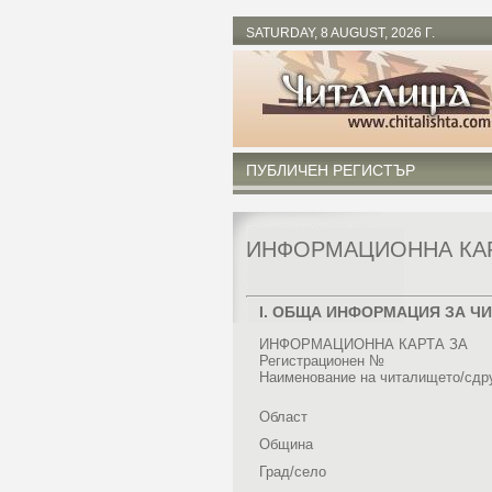
SATURDAY, 8 AUGUST, 2026 Г.
ПУБЛИЧЕН РЕГИСТЪР
ИНФОРМАЦИОННА КАРТ
I. ОБЩА ИНФОРМАЦИЯ ЗА 
ИНФОРМАЦИОННА КАРТА ЗА
Регистрационен №
Наименование на читалището/сдр
Област
Община
Град/село