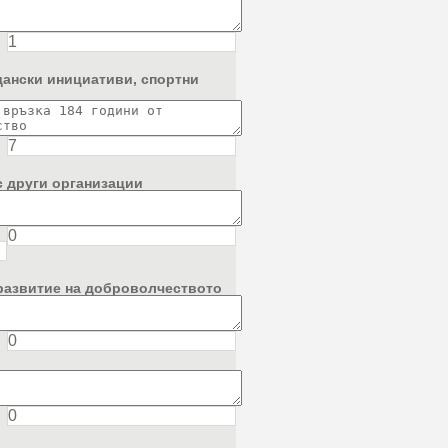
дански инициативи, спортни
с други организации
 развитие на доброволчеството